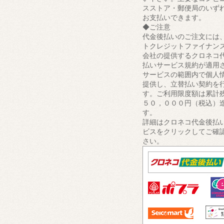
スストア・郵便局のいず
お支払いできます。
◆ご注意
代金後払いのご注文には
トクレジットファイナン
会社の提供するクロネコ
払いサービス規約が適用
サービスの範囲内で個人
提供し、立替払い契約を
す。ご利用限度額は累計
５０，０００円（税込）
す。
詳細はクロネコ代金後払
ビスをクリックしてご確
さい。