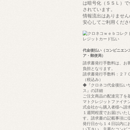
は暗号化（ＳＳＬ）で
されています。
情報流出はありません
安心してご利用くださ
代金後払い（コンビニエン
ア・郵便局）
請求書発行手数料は、お
負担となります。
請求書発行手数料：２７
（税込み）
◆『クロネコ代金後払い
ス』の詳細
ご注文商品の配達完了を
マトクレジットファイナ
式会社から購入者様へ請
１週間程度でお届けいた
す。請求書の記載事項に
発行日から１４日以内に
い下さい。主要なコンビ