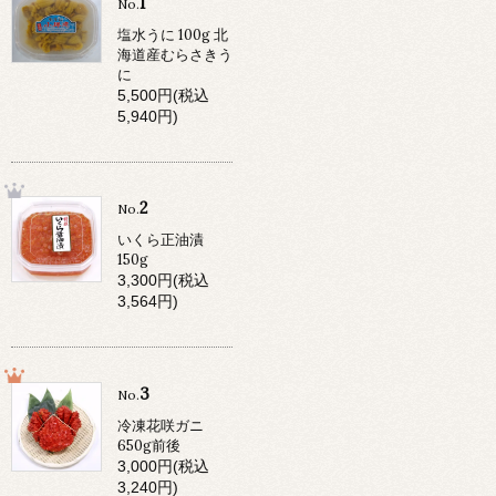
1
No.
塩水うに 100g 北
海道産むらさきう
に
5,500円(税込
5,940円)
2
No.
いくら正油漬
150g
3,300円(税込
3,564円)
3
No.
冷凍花咲ガニ
650g前後
3,000円(税込
3,240円)