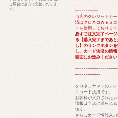
る場合は当方で負担いたしま
--------------------
す。
-----------
当店のクレジットカー
済はクロネコＷｅｂコ
トを使用しております
必ずご注文完了ページ
る【購入完了まであと
し】のリンクボタンを
し、カード決済の情報
画面にお進みください
--------------------
--------------------
------------
クロネコヤマトのクレ
トカード決済です。
お客様が入力されたカ
情報は当店に送られる
無く、
さらにカード情報入力