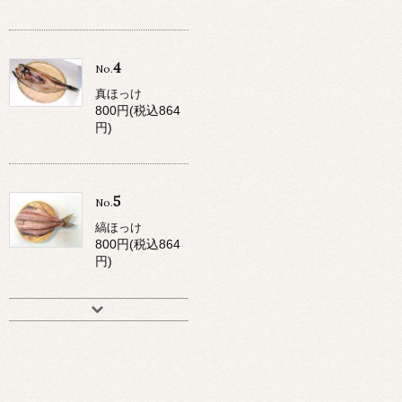
4
No.
真ほっけ
800円(税込864
円)
5
No.
縞ほっけ
800円(税込864
円)