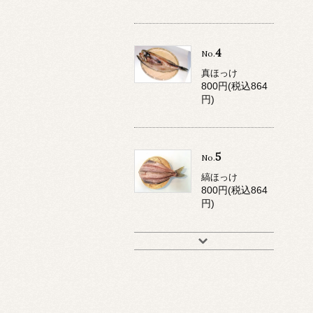
4
No.
真ほっけ
800円(税込864
円)
5
No.
縞ほっけ
800円(税込864
円)