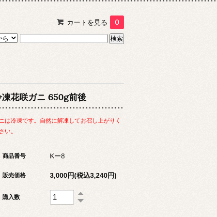
カートを見る
0
冷凍花咲ガニ 650g前後
ニは冷凍です。自然に解凍してお召し上がりく
さい。
Kー8
商品番号
3,000円(税込3,240円)
販売価格
購入数