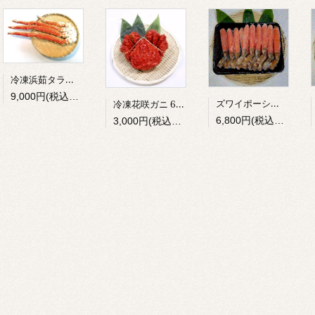
冷凍浜茹タラバ足 800g前後
9,000円(税込9,720円)
ズワイポーション（14～15入）
冷凍花咲ガニ 650g前後
6,800円(税込7,344円)
3,000円(税込3,240円)