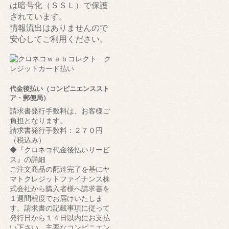
は暗号化（ＳＳＬ）で保護
されています。
情報流出はありませんので
安心してご利用ください。
代金後払い（コンビニエンススト
ア・郵便局）
請求書発行手数料は、お客様ご
負担となります。
請求書発行手数料：２７０円
（税込み）
◆『クロネコ代金後払いサービ
ス』の詳細
ご注文商品の配達完了を基にヤ
マトクレジットファイナンス株
式会社から購入者様へ請求書を
１週間程度でお届けいたしま
す。請求書の記載事項に従って
発行日から１４日以内にお支払
い下さい。主要なコンビニエン