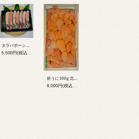
タラバポーション（6～7入）
5,500円(税込5,940円)
折うに 100g 北方四島産
8,000円(税込8,640円)