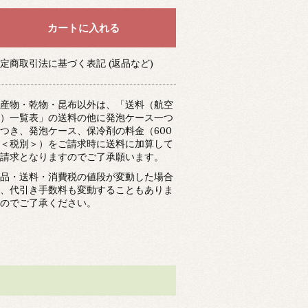
定商取引法に基づく表記 (返品など)
産物・乾物・昆布以外は、「送料（航空
）一覧表」の送料の他に発泡ケース一つ
つき、発泡ケース、保冷剤の料金（600
＜税別＞）をご請求時に送料に加算して
請求となりますのでご了承願います。
品・送料・消費税の値段が変動した場合
、代引き手数料も変動することもありま
のでご了承ください。