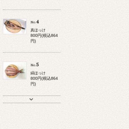
4
No.
真ほっけ
800円(税込864
円)
5
No.
縞ほっけ
800円(税込864
円)