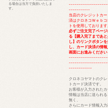
る場合は当方で負担いたしま
--------------------
す。
-----------
当店のクレジットカー
済はクロネコＷｅｂコ
トを使用しております
必ずご注文完了ページ
る【購入完了まであと
し】のリンクボタンを
し、カード決済の情報
画面にお進みください
--------------------
--------------------
------------
クロネコヤマトのクレ
トカード決済です。
お客様が入力されたカ
情報は当店に送られる
無く、
さらにカード情報入力