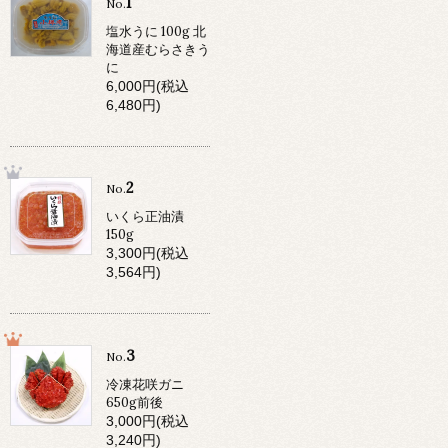
1
No.
塩水うに 100g 北
海道産むらさきう
に
6,000円(税込
6,480円)
2
No.
いくら正油漬
150g
3,300円(税込
3,564円)
3
No.
冷凍花咲ガニ
650g前後
3,000円(税込
3,240円)