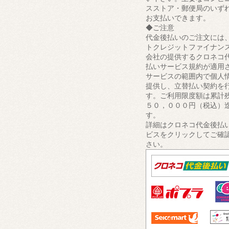
スストア・郵便局のいず
お支払いできます。
◆ご注意
代金後払いのご注文には
トクレジットファイナン
会社の提供するクロネコ
払いサービス規約が適用
サービスの範囲内で個人
提供し、立替払い契約を
す。ご利用限度額は累計
５０，０００円（税込）
す。
詳細はクロネコ代金後払
ビスをクリックしてご確
さい。