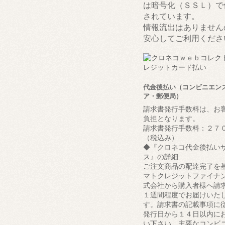
は暗号化（ＳＳＬ）で
されています。
情報流出はありません
安心してご利用くださ
代金後払い（コンビニエン
ア・郵便局）
請求書発行手数料は、お
負担となります。
請求書発行手数料：２７
（税込み）
◆『クロネコ代金後払い
ス』の詳細
ご注文商品の配達完了を
マトクレジットファイナ
式会社から購入者様へ請
１週間程度でお届けいた
す。請求書の記載事項に
発行日から１４日以内に
い下さい。主要なコンビ