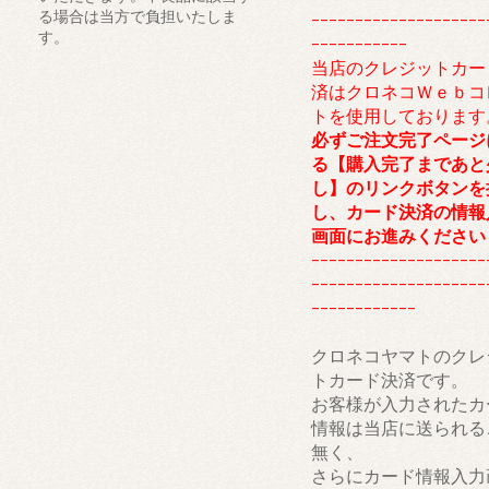
る場合は当方で負担いたしま
--------------------
す。
-----------
当店のクレジットカー
済はクロネコＷｅｂコ
トを使用しております
必ずご注文完了ページ
る【購入完了まであと
し】のリンクボタンを
し、カード決済の情報
画面にお進みください
--------------------
--------------------
------------
クロネコヤマトのクレ
トカード決済です。
お客様が入力されたカ
情報は当店に送られる
無く、
さらにカード情報入力