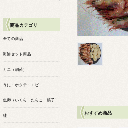
商品カテゴリ
全ての商品
海鮮セット商品
カニ（朝茹）
うに・ホタテ・エビ
魚卵（いくら・たらこ・筋子）
おすすめ商品
鮭