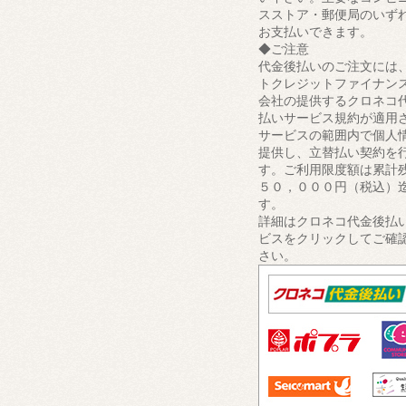
スストア・郵便局のいず
お支払いできます。
◆ご注意
代金後払いのご注文には
トクレジットファイナン
会社の提供するクロネコ
払いサービス規約が適用
サービスの範囲内で個人
提供し、立替払い契約を
す。ご利用限度額は累計
５０，０００円（税込）
す。
詳細はクロネコ代金後払
ビスをクリックしてご確
さい。