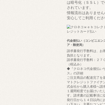
は暗号化（ＳＳＬ）で
されています。
情報流出はありません
安心してご利用くださ
代金後払い（コンビニエン
ア・郵便局）
請求書発行手数料は、お
負担となります。
請求書発行手数料：２７
（税込み）
◆『クロネコ代金後払い
ス』の詳細
ご注文商品の配達完了を
マトクレジットファイナ
式会社から購入者様へ請
１週間程度でお届けいた
す。請求書の記載事項に
発行日から１４日以内に
い下さい。主要なコンビ