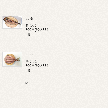
4
No.
真ほっけ
800円(税込864
円)
5
No.
縞ほっけ
800円(税込864
円)