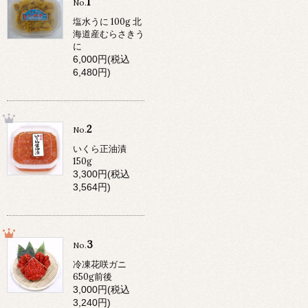
1
No.
塩水うに 100g 北
海道産むらさきう
に
6,000円(税込
6,480円)
2
No.
いくら正油漬
150g
3,300円(税込
3,564円)
3
No.
冷凍花咲ガニ
650g前後
3,000円(税込
3,240円)