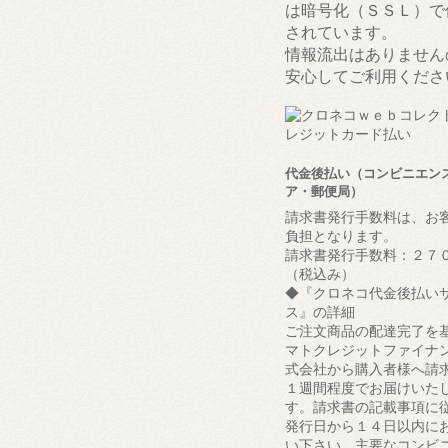
は暗号化（ＳＳＬ）で
されています。
情報流出はありません
安心してご利用くださ
代金後払い（コンビニエン
ア・郵便局）
請求書発行手数料は、お
負担となります。
請求書発行手数料：２７
（税込み）
◆『クロネコ代金後払い
ス』の詳細
ご注文商品の配達完了を
マトクレジットファイナ
式会社から購入者様へ請
１週間程度でお届けいた
す。請求書の記載事項に
発行日から１４日以内に
い下さい。主要なコンビ