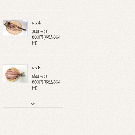
4
No.
真ほっけ
800円(税込864
円)
5
No.
縞ほっけ
800円(税込864
円)