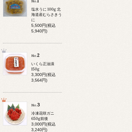
1
No.
塩水うに 100g 北
海道産むらさきう
に
5,500円(税込
5,940円)
2
No.
いくら正油漬
150g
3,300円(税込
3,564円)
3
No.
冷凍花咲ガニ
650g前後
3,000円(税込
3,240円)