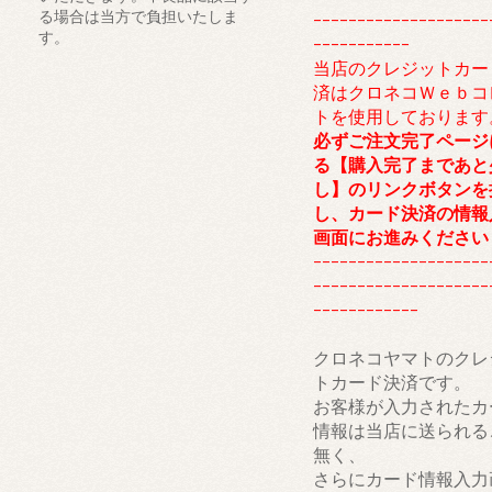
る場合は当方で負担いたしま
--------------------
す。
-----------
当店のクレジットカー
済はクロネコＷｅｂコ
トを使用しております
必ずご注文完了ページ
る【購入完了まであと
し】のリンクボタンを
し、カード決済の情報
画面にお進みください
--------------------
--------------------
------------
クロネコヤマトのクレ
トカード決済です。
お客様が入力されたカ
情報は当店に送られる
無く、
さらにカード情報入力