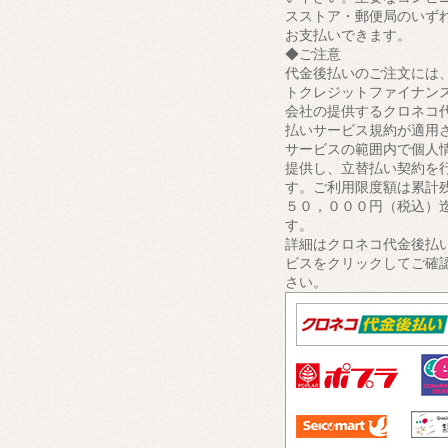
スストア・郵便局のいず
お支払いできます。
◆ご注意
代金後払いのご注文には
トクレジットファイナン
会社の提供するクロネコ
払いサービス規約が適用
サービスの範囲内で個人
提供し、立替払い契約を
す。ご利用限度額は累計
５０，０００円（税込）
す。
詳細はクロネコ代金後払
ビスをクリックしてご確
さい。