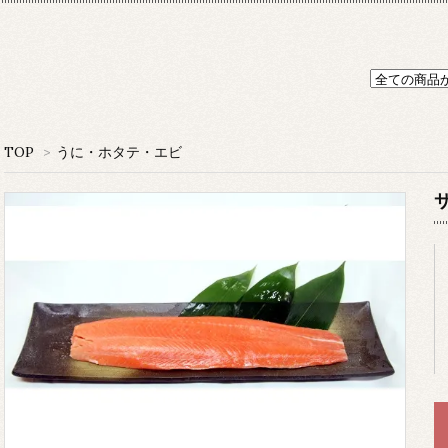
TOP
>
うに・ホタテ・エビ