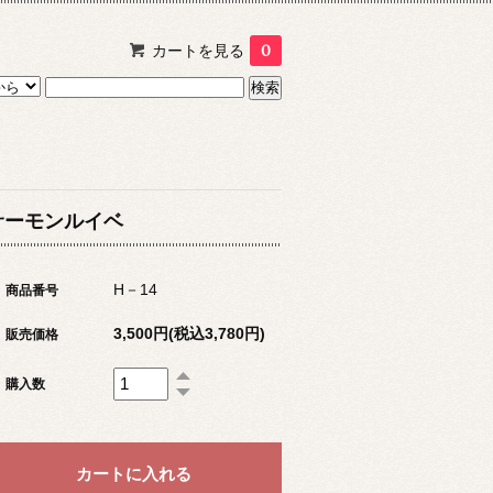
カートを見る
0
サーモンルイベ
H－14
商品番号
3,500円(税込3,780円)
販売価格
購入数