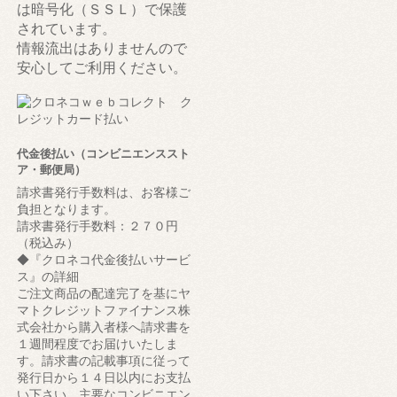
は暗号化（ＳＳＬ）で保護
されています。
情報流出はありませんので
安心してご利用ください。
代金後払い（コンビニエンススト
ア・郵便局）
請求書発行手数料は、お客様ご
負担となります。
請求書発行手数料：２７０円
（税込み）
◆『クロネコ代金後払いサービ
ス』の詳細
ご注文商品の配達完了を基にヤ
マトクレジットファイナンス株
式会社から購入者様へ請求書を
１週間程度でお届けいたしま
す。請求書の記載事項に従って
発行日から１４日以内にお支払
い下さい。主要なコンビニエン