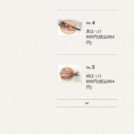
4
No.
真ほっけ
800円(税込864
円)
5
No.
縞ほっけ
800円(税込864
円)