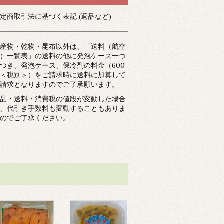
定商取引法に基づく表記 (返品など)
産物・乾物・昆布以外は、「送料（航空
）一覧表」の送料の他に発泡ケース一つ
つき、発泡ケース、保冷剤の料金（600
＜税別＞）をご請求時に送料に加算して
請求となりますのでご了承願います。
品・送料・消費税の値段が変動した場合
、代引き手数料も変動することもありま
のでご了承ください。