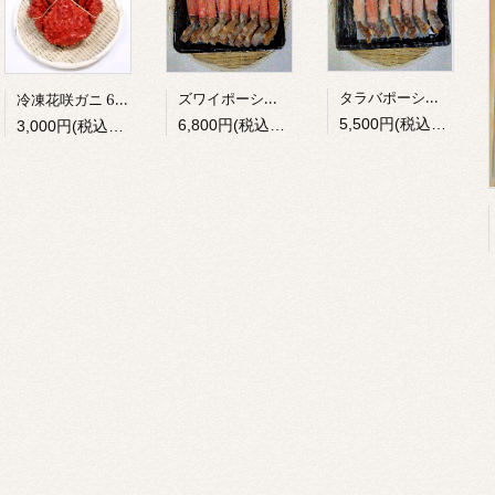
タラバポーション（6～7入）
ズワイポーション（14～15入）
冷凍花咲ガニ 650g前後
5,500円(税込5,940円)
6,800円(税込7,344円)
3,000円(税込3,240円)